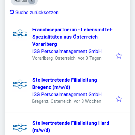
Handel
Suche zurücksetzen
Franchisepartner:in - Lebensmittel-
Spezialitäten aus Österreich
Vorarlberg
ISG Personalmanagement GmbH
Veröffentlicht
:
Vorarlberg, Österreich
vor 3 Tagen
Stellvertretende Filialleitung
Bregenz (m/w/d)
ISG Personalmanagement GmbH
Veröffentlicht
:
Bregenz, Österreich
vor 3 Wochen
Stellvertretende Filialleitung Hard
(m/w/d)