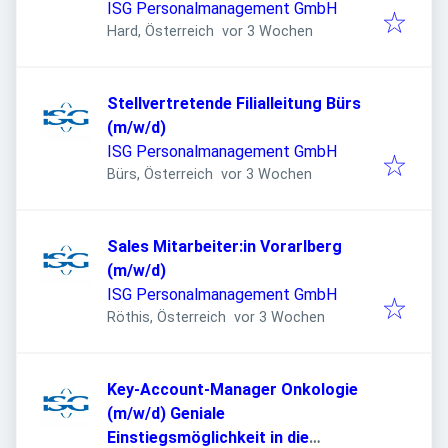
ISG Personalmanagement GmbH
Veröffentlicht
:
Hard, Österreich
vor 3 Wochen
Stellvertretende Filialleitung Bürs
(m/w/d)
ISG Personalmanagement GmbH
Veröffentlicht
:
Bürs, Österreich
vor 3 Wochen
Sales Mitarbeiter:in Vorarlberg
(m/w/d)
ISG Personalmanagement GmbH
Veröffentlicht
:
Röthis, Österreich
vor 3 Wochen
Key-Account-Manager Onkologie
(m/w/d) Geniale
Einstiegsmöglichkeit in die