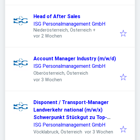
Head of After Sales
ISG Personalmanagement GmbH
Niederösterreich, Österreich
+
Veröffentlicht
:
vor 2 Wochen
Account Manager Industry (m/w/d)
ISG Personalmanagement GmbH
Oberösterreich, Österreich
Veröffentlicht
:
vor 3 Wochen
Disponent / Transport-Manager
Landverkehr national (m/w/x)
Schwerpunkt Stückgut zu Top-
Bedingungen
ISG Personalmanagement GmbH
Veröffentlicht
:
Vöcklabruck, Österreich
vor 3 Wochen