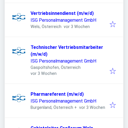
Vertriebsinnendienst (m/w/d)
ISG Personalmanagement GmbH
Veröffentlicht
:
Wels, Österreich
vor 3 Wochen
Technischer Vertriebsmitarbeiter
(m/w/d)
ISG Personalmanagement GmbH
Gaspoltshofen, Österreich
Veröffentlicht
:
vor 3 Wochen
Pharmareferent (m/w/d)
ISG Personalmanagement GmbH
Veröffentlicht
:
Burgenland, Österreich
+
vor 3 Wochen