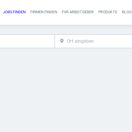
JOBS FINDEN
FIRMEN FINDEN
FÜR ARBEITGEBER
PRODUKTE
BLOG
Haupt-Navigati