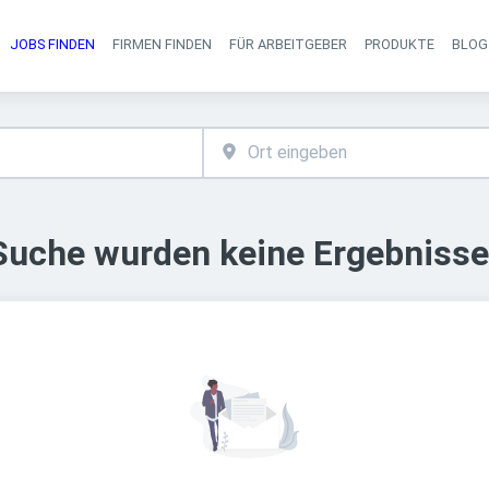
JOBS FINDEN
FIRMEN FINDEN
FÜR ARBEITGEBER
PRODUKTE
BLOG
Haupt-Navigati
 Suche wurden keine Ergebnisse