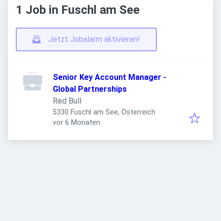
1 Job in Fuschl am See
Jetzt Jobalarm aktivieren!
Senior Key Account Manager -
Global Partnerships
Red Bull
5330 Fuschl am See, Österreich
Veröffentlicht
:
vor 6 Monaten