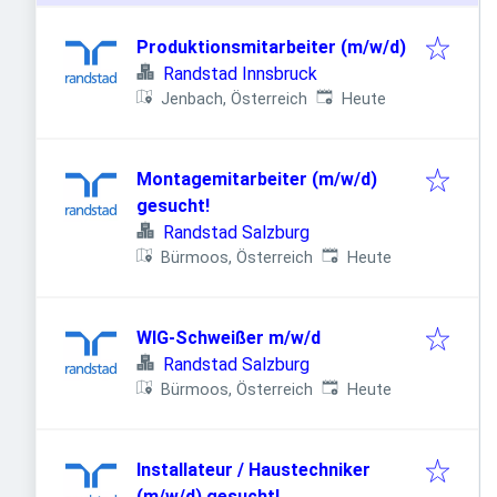
Produktionsmitarbeiter (m/w/d)
Randstad Innsbruck
Veröffentlicht
:
Jenbach, Österreich
Heute
Montagemitarbeiter (m/w/d)
gesucht!
Randstad Salzburg
Veröffentlicht
:
Bürmoos, Österreich
Heute
WIG-Schweißer m/w/d
Randstad Salzburg
Veröffentlicht
:
Bürmoos, Österreich
Heute
Installateur / Haustechniker
(m/w/d) gesucht!