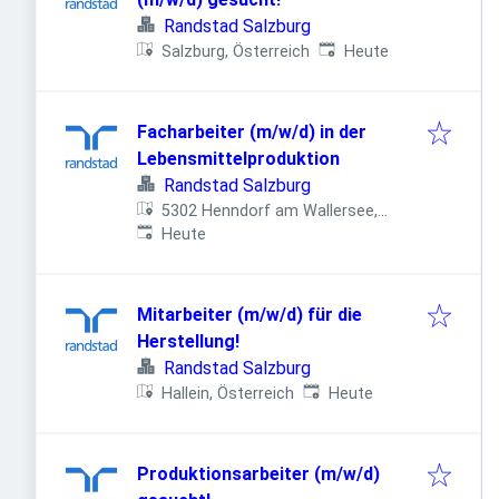
Randstad Salzburg
Veröffentlicht
:
Salzburg, Österreich
Heute
Facharbeiter (m/w/d) in der
Lebensmittelproduktion
Randstad Salzburg
5302 Henndorf am Wallersee,
Veröffentlicht
:
Österreich
Heute
Mitarbeiter (m/w/d) für die
Herstellung!
Randstad Salzburg
Veröffentlicht
:
Hallein, Österreich
Heute
Produktionsarbeiter (m/w/d)