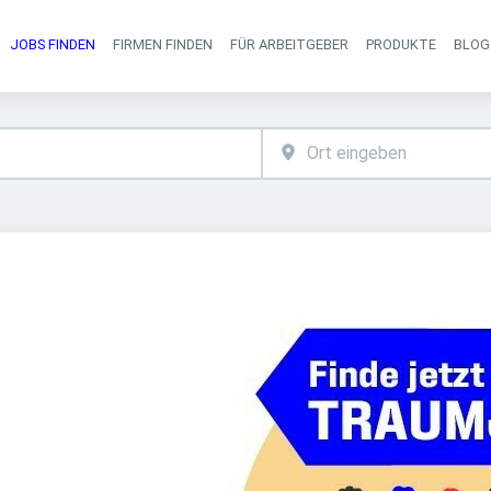
JOBS FINDEN
FIRMEN FINDEN
FÜR ARBEITGEBER
PRODUKTE
BLOG
Haupt-Navigati