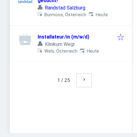
gesucht!
Randstad Salzburg
Veröffentlicht
:
Bürmoos, Österreich
Heute
Installateur/in (m/w/d)
Klinikum Wegr
Veröffentlicht
:
Wels, Österreich
Heute
1
/
25