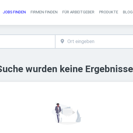
JOBS FINDEN
FIRMEN FINDEN
FÜR ARBEITGEBER
PRODUKTE
BLOG
Haupt-Navigati
 Suche wurden keine Ergebnisse