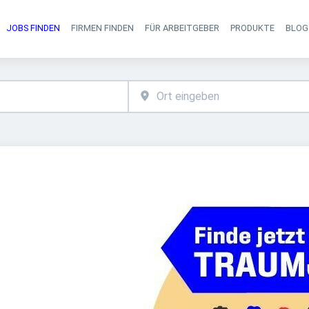
JOBS FINDEN
FIRMEN FINDEN
FÜR ARBEITGEBER
PRODUKTE
BLOG
Haupt-Navigati