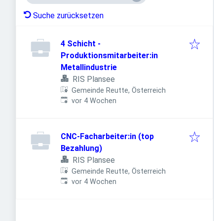
Suche zurücksetzen
4 Schicht -
Produktionsmitarbeiter:in
Metallindustrie
RIS Plansee
Gemeinde Reutte, Österreich
Veröffentlicht
:
vor 4 Wochen
CNC-Facharbeiter:in (top
Bezahlung)
RIS Plansee
Gemeinde Reutte, Österreich
Veröffentlicht
:
vor 4 Wochen