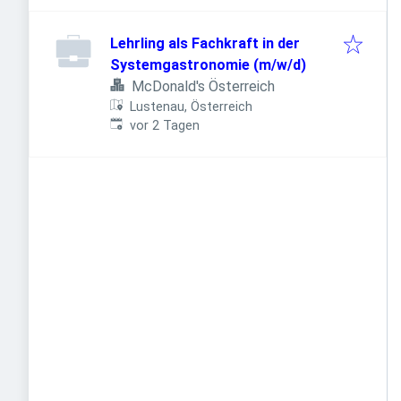
Lehrling als Fachkraft in der
Systemgastronomie (m/w/d)
McDonald's Österreich
Lustenau, Österreich
Veröffentlicht
:
vor 2 Tagen