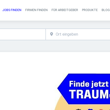
JOBS FINDEN
FIRMEN FINDEN
FÜR ARBEITGEBER
PRODUKTE
BLOG
Haupt-Navigati