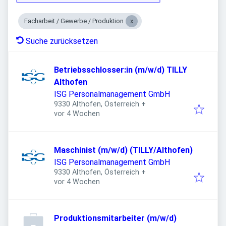
Facharbeit / Gewerbe / Produktion
Suche zurücksetzen
Betriebsschlosser:in (m/w/d) TILLY
Althofen
ISG Personalmanagement GmbH
9330 Althofen, Österreich
+
Veröffentlicht
:
vor 4 Wochen
Maschinist (m/w/d) (TILLY/Althofen)
ISG Personalmanagement GmbH
9330 Althofen, Österreich
+
Veröffentlicht
:
vor 4 Wochen
Produktionsmitarbeiter (m/w/d)