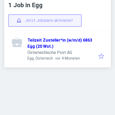
1 Job in Egg
Jetzt Jobalarm aktivieren!
Teilzeit Zusteller*in (w/m/d) 6863
Egg (20 Wst.)
Österreichische Post AG
Veröffentlicht
:
Egg, Österreich
vor 4 Monaten