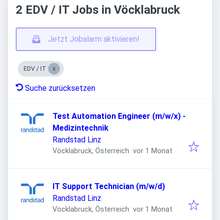
2 EDV / IT Jobs in Vöcklabruck
Jetzt Jobalarm aktivieren!
EDV / IT
Suche zurücksetzen
Test Automation Engineer (m/w/x) -
Medizintechnik
Randstad Linz
Veröffentlicht
:
Vöcklabruck, Österreich
vor 1 Monat
IT Support Technician (m/w/d)
Randstad Linz
Veröffentlicht
:
Vöcklabruck, Österreich
vor 1 Monat