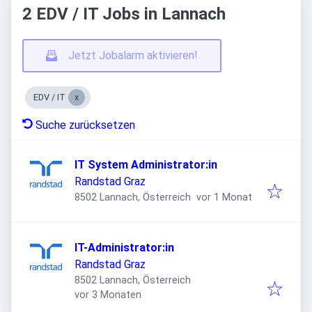
2 EDV / IT Jobs in Lannach
Jetzt Jobalarm aktivieren!
EDV / IT
Suche zurücksetzen
IT System Administrator:in
Randstad Graz
Veröffentlicht
:
8502 Lannach, Österreich
vor 1 Monat
IT-Administrator:in
Randstad Graz
8502 Lannach, Österreich
Veröffentlicht
:
vor 3 Monaten