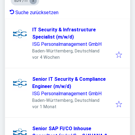
EDV / IT
Suche zurücksetzen
IT Security & Infrastructure
Specialist (m/w/d)
ISG Personalmanagement GmbH
Baden-Württemberg, Deutschland
Veröffentlicht
:
vor 4 Wochen
Senior IT Security & Compliance
Engineer (m/w/d)
ISG Personalmanagement GmbH
Baden-Württemberg, Deutschland
Veröffentlicht
:
vor 1 Monat
Senior SAP FI/CO Inhouse