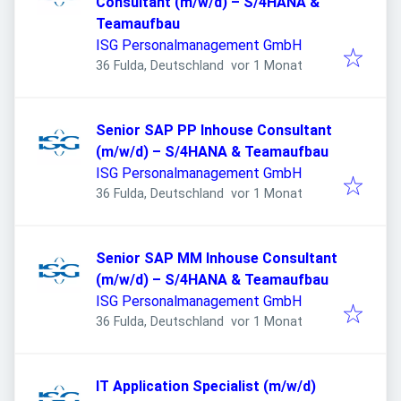
Consultant (m/w/d) – S/4HANA &
Teamaufbau
ISG Personalmanagement GmbH
Veröffentlicht
:
36 Fulda, Deutschland
vor 1 Monat
Senior SAP PP Inhouse Consultant
(m/w/d) – S/4HANA & Teamaufbau
ISG Personalmanagement GmbH
Veröffentlicht
:
36 Fulda, Deutschland
vor 1 Monat
Senior SAP MM Inhouse Consultant
(m/w/d) – S/4HANA & Teamaufbau
ISG Personalmanagement GmbH
Veröffentlicht
:
36 Fulda, Deutschland
vor 1 Monat
IT Application Specialist (m/w/d)