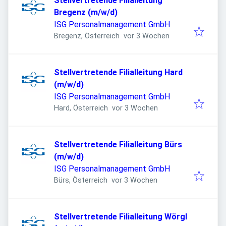
Stellvertretende Filialleitung
Bregenz (m/w/d)
ISG Personalmanagement GmbH
Veröffentlicht
:
Bregenz, Österreich
vor 3 Wochen
Stellvertretende Filialleitung Hard
(m/w/d)
ISG Personalmanagement GmbH
Veröffentlicht
:
Hard, Österreich
vor 3 Wochen
Stellvertretende Filialleitung Bürs
(m/w/d)
ISG Personalmanagement GmbH
Veröffentlicht
:
Bürs, Österreich
vor 3 Wochen
Stellvertretende Filialleitung Wörgl