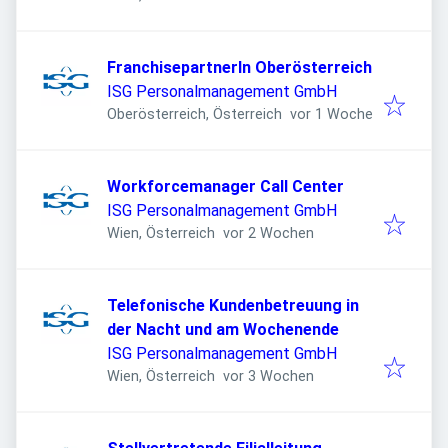
FranchisepartnerIn Oberösterreich
ISG Personalmanagement GmbH
Veröffentlicht
:
Oberösterreich, Österreich
vor 1 Woche
Workforcemanager Call Center
ISG Personalmanagement GmbH
Veröffentlicht
:
Wien, Österreich
vor 2 Wochen
Telefonische Kundenbetreuung in
der Nacht und am Wochenende
ISG Personalmanagement GmbH
Veröffentlicht
:
Wien, Österreich
vor 3 Wochen