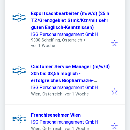
Exportsachbearbeiter (m/w/d) (25 h
TZ/Grenzgebiet Stmk/Ktn/mit sehr
guten Englisch-Kenntnissen)
ISG Personalmanagement GmbH
9300 Scheifling, Österreich
+
Veröffentlicht
:
vor 1 Woche
Customer Service Manager (m/w/d)
30h bis 38,5h möglich -
erfolgreiches Biopharmazie-
Unternehmen
ISG Personalmanagement GmbH
Veröffentlicht
:
Wien, Österreich
vor 1 Woche
Franchisenehmer Wien
ISG Personalmanagement GmbH
Veröffentlicht
:
Wien, Österreich
vor 1 Woche