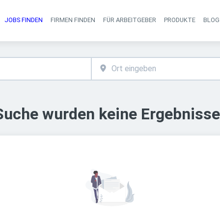
JOBS FINDEN
FIRMEN FINDEN
FÜR ARBEITGEBER
PRODUKTE
BLOG
Haupt-Navigati
 Suche wurden keine Ergebnisse