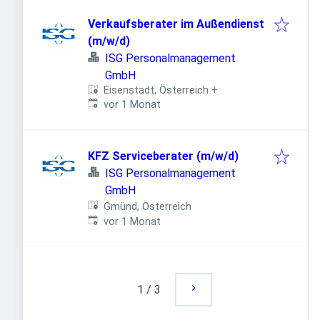
Verkaufsberater im Außendienst
(m/w/d)
ISG Personalmanagement
GmbH
Eisenstadt, Österreich
+
Veröffentlicht
:
vor 1 Monat
KFZ Serviceberater (m/w/d)
ISG Personalmanagement
GmbH
Gmünd, Österreich
Veröffentlicht
:
vor 1 Monat
1
/
3