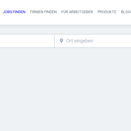
JOBS FINDEN
FIRMEN FINDEN
FÜR ARBEITGEBER
PRODUKTE
BLOG
Haupt-Navigati