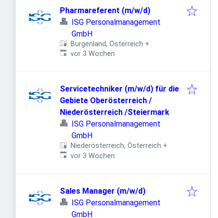
Pharmareferent (m/w/d)
ISG Personalmanagement
GmbH
Burgenland, Österreich
+
Veröffentlicht
:
vor 3 Wochen
Servicetechniker (m/w/d) für die
Gebiete Oberösterreich /
Niederösterreich /Steiermark
ISG Personalmanagement
GmbH
Niederösterreich, Österreich
+
Veröffentlicht
:
vor 3 Wochen
Sales Manager (m/w/d)
ISG Personalmanagement
GmbH