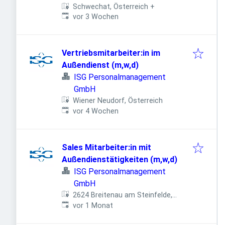
Schwechat, Österreich
+
Veröffentlicht
:
vor 3 Wochen
Vertriebsmitarbeiter:in im
Außendienst (m,w,d)
ISG Personalmanagement
GmbH
Wiener Neudorf, Österreich
Veröffentlicht
:
vor 4 Wochen
Sales Mitarbeiter:in mit
Außendienstätigkeiten (m,w,d)
ISG Personalmanagement
GmbH
2624 Breitenau am Steinfelde,
Veröffentlicht
:
Österreich
vor 1 Monat