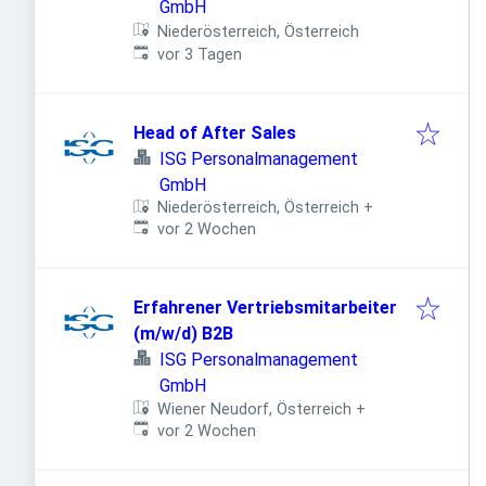
GmbH
Niederösterreich, Österreich
Veröffentlicht
:
vor 3 Tagen
Head of After Sales
ISG Personalmanagement
GmbH
Niederösterreich, Österreich
+
Veröffentlicht
:
vor 2 Wochen
Erfahrener Vertriebsmitarbeiter
(m/w/d) B2B
ISG Personalmanagement
GmbH
Wiener Neudorf, Österreich
+
Veröffentlicht
:
vor 2 Wochen