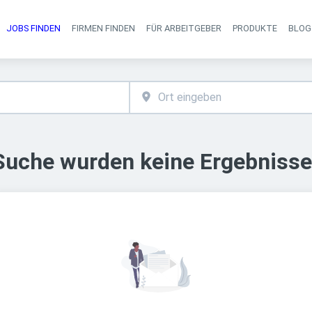
JOBS FINDEN
FIRMEN FINDEN
FÜR ARBEITGEBER
PRODUKTE
BLOG
Haupt-Navigati
 Suche wurden keine Ergebnisse