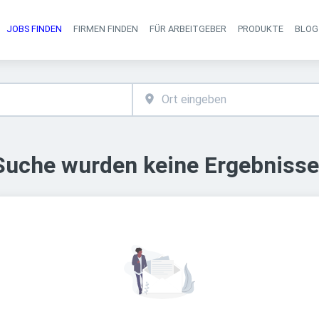
JOBS FINDEN
FIRMEN FINDEN
FÜR ARBEITGEBER
PRODUKTE
BLOG
Haupt-Navigati
 Suche wurden keine Ergebnisse