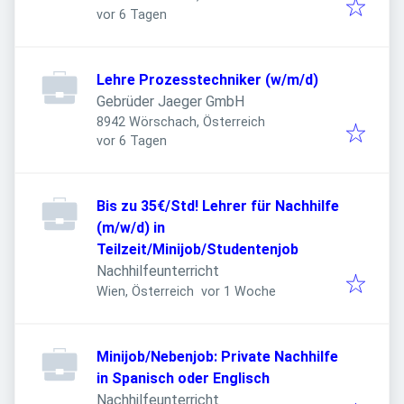
Veröffentlicht
:
vor 6 Tagen
Lehre Prozesstechniker (w/m/d)
Gebrüder Jaeger GmbH
8942 Wörschach, Österreich
Veröffentlicht
:
vor 6 Tagen
Bis zu 35€/Std! Lehrer für Nachhilfe
(m/w/d) in
Teilzeit/Minijob/Studentenjob
Nachhilfeunterricht
Veröffentlicht
:
Wien, Österreich
vor 1 Woche
Minijob/Nebenjob: Private Nachhilfe
in Spanisch oder Englisch
Nachhilfeunterricht