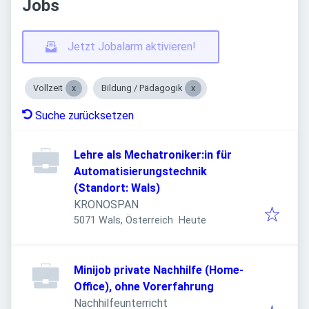
Jobs
Jetzt Jobalarm aktivieren!
Vollzeit
Bildung / Pädagogik
Suche zurücksetzen
Lehre als Mechatroniker:in für
Automatisierungstechnik
(Standort: Wals)
KRONOSPAN
Veröffentlicht
:
5071 Wals, Österreich
Heute
Minijob private Nachhilfe (Home-
Office), ohne Vorerfahrung
Nachhilfeunterricht