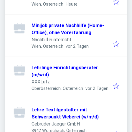
Veröffentlicht
:
Wien, Österreich
Heute
Minijob private Nachhilfe (Home-
Office), ohne Vorerfahrung
Nachhilfeunterricht
Veröffentlicht
:
Wien, Österreich
vor 2 Tagen
Lehrlinge Einrichtungsberater
(m/w/d)
XXXLutz
Veröffentlicht
:
Oberösterreich, Österreich
vor 2 Tagen
Lehre Textilgestalter mit
Schwerpunkt Weberei (w/m/d)
Gebrüder Jaeger GmbH
8942 Wörschach, Österreich