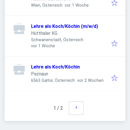
Veröffentlicht
:
Wien, Österreich
vor 1 Woche
Lehre als Koch/Köchin (m/w/d)
Hütthaler KG
Schwanenstadt, Österreich
Veröffentlicht
:
vor 1 Woche
Lehre als Koch/Köchin
Paznaun
Veröffentlicht
:
6563 Galtür, Österreich
vor 2 Wochen
1
/
2