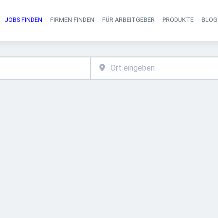
JOBS FINDEN
FIRMEN FINDEN
FÜR ARBEITGEBER
PRODUKTE
BLOG
Haupt-Navigati