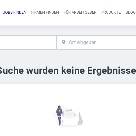
JOBS FINDEN
FIRMEN FINDEN
FÜR ARBEITGEBER
PRODUKTE
BLOG
Haupt-Navigati
 Suche wurden keine Ergebnisse