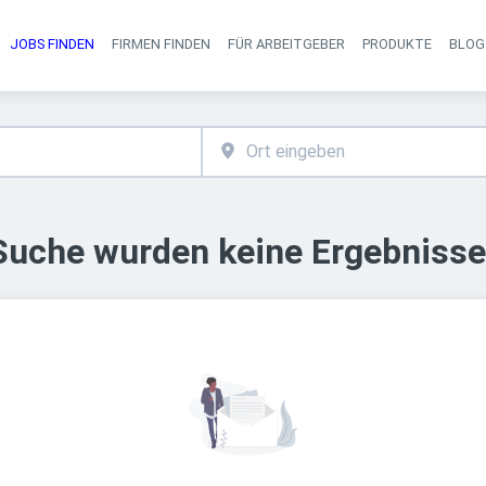
JOBS FINDEN
FIRMEN FINDEN
FÜR ARBEITGEBER
PRODUKTE
BLOG
Haupt-Navigati
 Suche wurden keine Ergebnisse