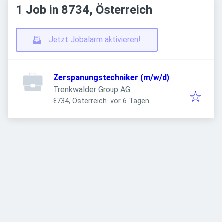
1 Job in 8734, Österreich
Jetzt Jobalarm aktivieren!
Zerspanungstechniker (m/w/d)
Trenkwalder Group AG
Veröffentlicht
:
8734, Österreich
vor 6 Tagen