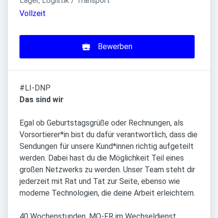
Lager, Logistik / Transport
Vollzeit
Bewerben
#LI-DNP
Das sind wir
Egal ob Geburtstagsgrüße oder Rechnungen, als
Vorsortierer*in bist du dafür verantwortlich, dass die
Sendungen für unsere Kund*innen richtig aufgeteilt
werden. Dabei hast du die Möglichkeit Teil eines
großen Netzwerks zu werden. Unser Team steht dir
jederzeit mit Rat und Tat zur Seite, ebenso wie
moderne Technologien, die deine Arbeit erleichtern.
40 Wochenstunden, MO-FR im Wechseldienst