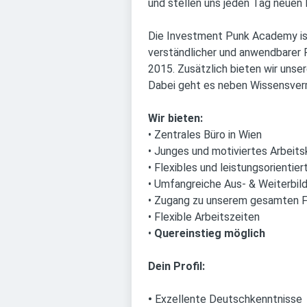
und stellen uns jeden Tag neuen
Die Investment Punk Academy ist 
verständlicher und anwendbarer 
2015. Zusätzlich bieten wir uns
Dabei geht es neben Wissensverm
Wir bieten:
• Zentrales Büro in Wien
• Junges und motiviertes Arbeits
• Flexibles und leistungsorientie
• Umfangreiche Aus- & Weiterbil
• Zugang zu unserem gesamten F
• Flexible Arbeitszeiten
•
Quereinstieg möglich
Dein Profil:
•
Exzellente Deutschkenntnisse