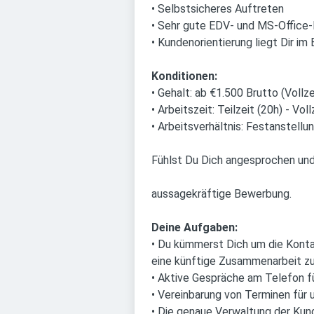
• Selbstsicheres Auftreten
• Sehr gute EDV- und MS-Office
• Kundenorientierung liegt Dir im 
Konditionen:
• Gehalt: ab €1.500 Brutto (Vollz
• Arbeitszeit: Teilzeit (20h) - Voll
• Arbeitsverhältnis: Festanstellu
Fühlst Du Dich angesprochen und t
aussagekräftige Bewerbung.
Deine Aufgaben:
• Du kümmerst Dich um die Konta
eine künftige Zusammenarbeit zu 
• Aktive Gespräche am Telefon f
• Vereinbarung von Terminen für
• Die genaue Verwaltung der K