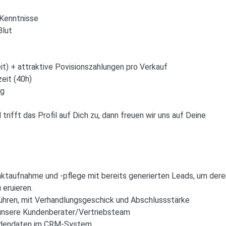
-Kenntnisse
Blut
eit) + attraktive Povisionszahlungen pro Verkauf
zeit (40h)
ng
rifft das Profil auf Dich zu, dann freuen wir uns auf Deine
ktaufnahme und -pflege mit bereits generierten Leads, um dere
eruieren.
ühren, mit Verhandlungsgeschick und Abschlussstärke
 unsere Kundenberater/Vertriebsteam
undendaten im CRM-System