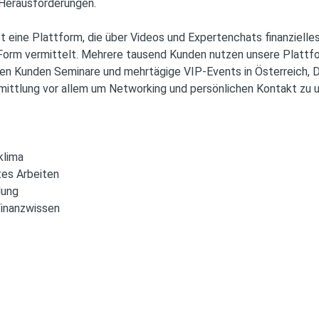
 Herausforderungen.
eine Plattform, die über Videos und Expertenchats finanzielle
Form vermittelt. Mehrere tausend Kunden nutzen unsere Plattf
eren Kunden Seminare und mehrtägige VIP-Events in Österreich, 
ittlung vor allem um Networking und persönlichen Kontakt zu 
klima
rtes Arbeiten
dung
inanzwissen