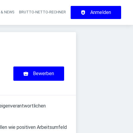
Anmelden
 & NEWS
BRUTTO-NETTO-RECHNER
on
Bewerben
eigenverantwortlichen
llen wie positiven Arbeitsumfeld