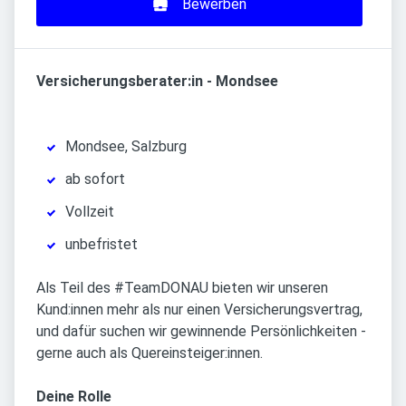
Bewerben
Versicherungsberater:in - Mondsee
Mondsee, Salzburg
ab sofort
Vollzeit
unbefristet
Als Teil des #TeamDONAU bieten wir unseren
Kund:innen mehr als nur einen Versicherungsvertrag,
und dafür suchen wir gewinnende Persönlichkeiten -
gerne auch als Quereinsteiger:innen.
Deine Rolle