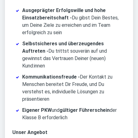
Ausgeprägter Erfolgswille und hohe
Einsatzbereitschaft -
Du gibst Dein Bestes,
um Deine Ziele zu erreichen und im Team
erfolgreich zu sein
Selbstsicheres und überzeugendes
Auftreten -
Du trittst souverän auf und
gewinnst das Vertrauen Deiner (neuen)
Kund:innen
Kommunikationsfreude -
Der Kontakt zu
Menschen bereitet Dir Freude, und Du
verstehst es, individuelle Lösungen zu
präsentieren
Eigener PKW
und
gültiger Führerschein
der
Klasse B erforderlich
Unser Angebot