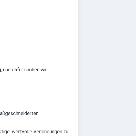
, und dafür suchen wir
 maßgeschneiderten
istige, wertvolle Verbindungen zu