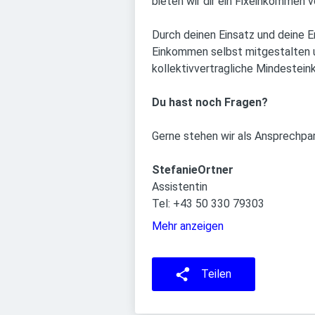
bieten wir dir ein Fixeinkommen 
Durch deinen Einsatz und deine 
Einkommen selbst mitgestalten und
kollektivvertragliche Mindestein
Du hast noch Fragen?
Gerne stehen wir als Ansprechpar
StefanieOrtner
Assistentin
Tel: +43 50 330 79303
Mehr anzeigen
Teilen