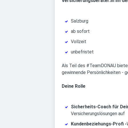
Versicherungsberater:in im G
Salzburg
ab sofort
Vollzeit
unbefristet
Als Teil des #TeamDONAU bieten 
gewinnende Persönlichkeiten - ge
Deine Rolle
Sicherheits-Coach für Dei
Versicherungslösungen auf
Kundenbeziehungs-Profi -