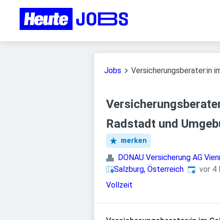
Jobs
Versicherungsberater:in 
Versicherungsberater
Radstadt und Umgeb
merken
DONAU Versicherung AG Vien
Veröffent
Salzburg, Österreich
vor 4
Vollzeit