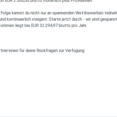
von EUR 2.300,00 brutto monatlich plus Provisionen.
Erfolge kannst du nicht nur an spannenden Wettbewerben teilne
 kontinuierlich steigern. Starte jetzt durch - wir sind gespannt
kommen liegt bei EUR 32.294,97 brutto pro Jahr.
tner:innen für deine Rückfragen zur Verfügung: