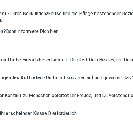
bst -
Durch Neukundenakquise und die Pflege bestehender Bezie
lg
en?
Dann informiere Dich hier
 und hohe Einsatzbereitschaft -
Du gibst Dein Bestes, um Dein
eugendes Auftreten -
Du trittst souverän auf und gewinnst das 
er Kontakt zu Menschen bereitet Dir Freude, und Du verstehst es
ührerschein
der Klasse B erforderlich