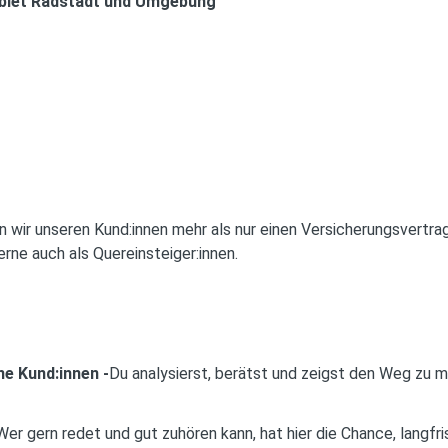
ebiet Radstadt und Umgebung
wir unseren Kund:innen mehr als nur einen Versicherungsvertrag
rne auch als Quereinsteiger:innen.
ne Kund:innen -
Du analysierst, berätst und zeigst den Weg zu
Wer gern redet und gut zuhören kann, hat hier die Chance, langfr