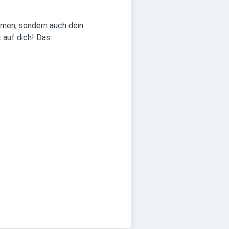
hmen, sondern auch dein
 auf dich! Das