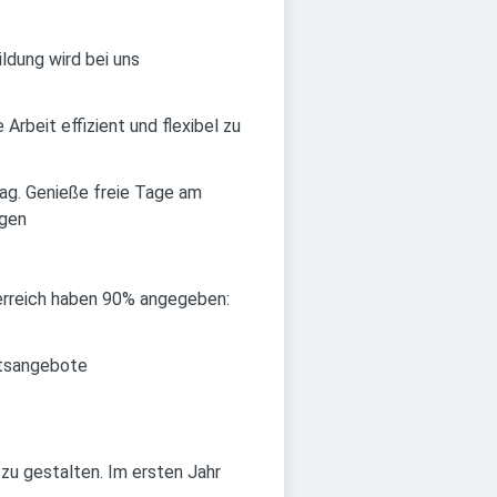
ldung wird bei uns
Arbeit effizient und flexibel zu
ag. Genieße freie Tage am
ngen
terreich haben 90% angegeben:
itsangebote
 zu gestalten. Im ersten Jahr