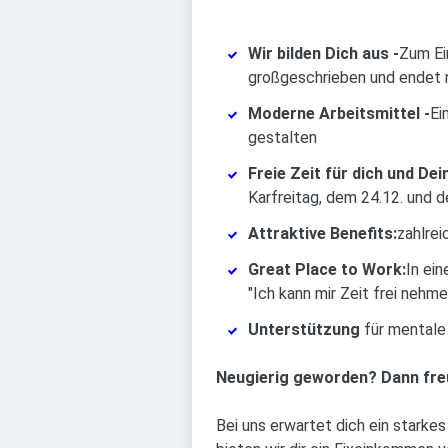
Wir bilden Dich aus -
Zum Ei
großgeschrieben und endet 
Moderne Arbeitsmittel -
Ei
gestalten
Freie Zeit für dich und Dei
Karfreitag, dem 24.12. und d
Attraktive Benefits:
zahlrei
Great Place to Work:
In ei
"Ich kann mir Zeit frei nehme
Unterstützung
für mentale
Neugierig geworden? Dann fre
Bei uns erwartet dich ein starkes