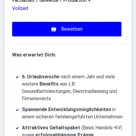
Facharbeit / Gewerbe / Produktion
+
Vollzeit
Bewerben
Was erwartet Dich:
6. Urlaubswoche
nach einem Jahr und viele
weitere
Benefits
wie z.B.
Gesundheitsleistungen, Dienstradleasing und
Firmenevents
Spannende Entwicklungsmöglichkeiten
in
einem sicheren familiengeführten Unternehmen
Attraktives Gehaltspaket
(Basis Handels-KV)
sowie
erfolgsabhängige Prämie