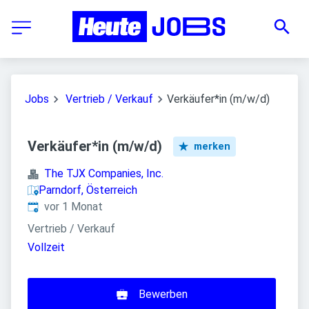
Jobs
Vertrieb / Verkauf
Verkäufer*in (m/w/d)
Verkäufer*in (m/w/d)
merken
The TJX Companies, Inc.
Parndorf, Österreich
Veröffentlicht
:
vor 1 Monat
Vertrieb / Verkauf
Vollzeit
Bewerben