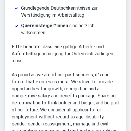
Grundlegende Deutschkenntnisse zur
Verständigung im Arbeitsalltag
Quereinsteiger*innen
sind herzlich
willkommen
Bitte beachte, dass eine gültige Arbeits- und
Aufenthaltsgenehmigung für Österreich vorliegen
muss
As proud as we are of our past success, it's our
future that excites us most. We strive to provide
opportunities for growth, recognition and a
competitive salary and benefits package. Share our
determination to think bolder and bigger, and be part
of our future. We consider all applicants for
employment without regard to age, disability,
gender, gender reassignment, marriage and civil
partnerships, pregnancy and maternity, race, religion