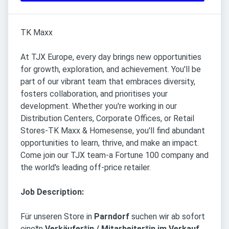
TK Maxx
At TJX Europe, every day brings new opportunities
for growth, exploration, and achievement. You'll be
part of our vibrant team that embraces diversity,
fosters collaboration, and prioritises your
development. Whether you're working in our
Distribution Centers, Corporate Offices, or Retail
Stores-TK Maxx & Homesense, you'll find abundant
opportunities to learn, thrive, and make an impact.
Come join our TJX team-a Fortune 100 company and
the world's leading off-price retailer.
Job Description:
Für unseren Store in
Parndorf
suchen wir ab sofort
eine*n
Verkäufer*in / Mitarbeiter*in im Verkauf