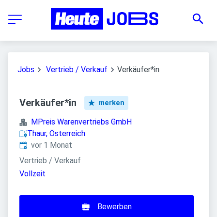
Jobs
Vertrieb / Verkauf
Verkäufer*in
Verkäufer*in
merken
MPreis Warenvertriebs GmbH
Thaur, Österreich
Veröffentlicht
:
vor 1 Monat
Vertrieb / Verkauf
Vollzeit
Bewerben