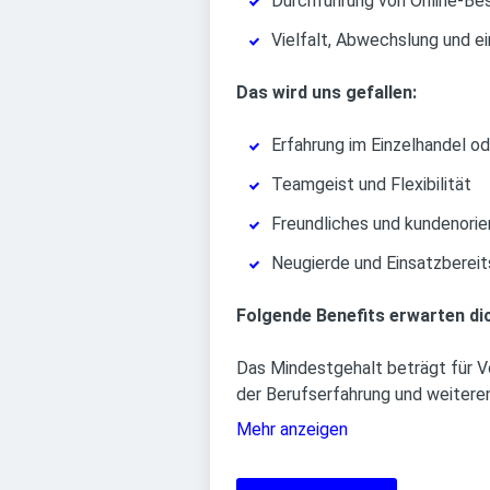
Durchführung von Online-Bes
Vielfalt, Abwechslung und e
Das wird uns gefallen:
Erfahrung im Einzelhandel od
Teamgeist und Flexibilität
Freundliches und kundenorie
Neugierde und Einsatzberei
Folgende Benefits erwarten di
Das Mindestgehalt beträgt für Vo
der Berufserfahrung und weiteren
Mehr anzeigen