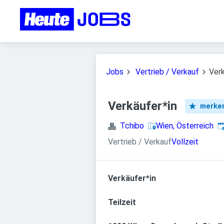
Jobs
Vertrieb / Verkauf
Verk
Verkäufer*in
merke
V
Tchibo
Wien, Österreich
Vertrieb / Verkauf
Vollzeit
Verkäufer*in
Teilzeit