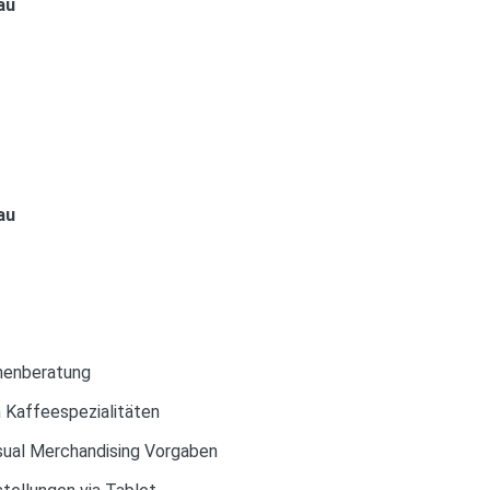
au
au
nnenberatung
 Kaffeespezialitäten
ual Merchandising Vorgaben