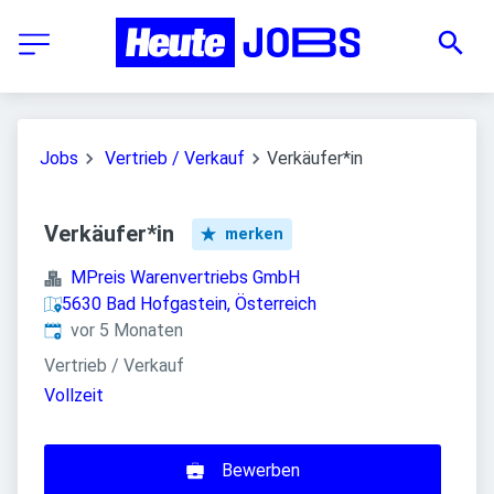
Jobs
Vertrieb / Verkauf
Verkäufer*in
Verkäufer*in
merken
MPreis Warenvertriebs GmbH
5630 Bad Hofgastein, Österreich
Veröffentlicht
:
vor 5 Monaten
Vertrieb / Verkauf
Vollzeit
Bewerben