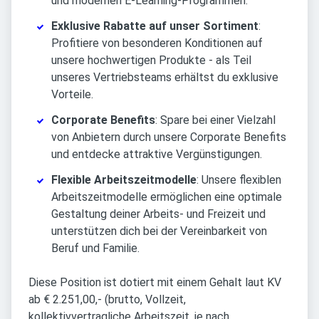
und modernen E-Learning-Programmen.
Exklusive Rabatte auf unser Sortiment
:
Profitiere von besonderen Konditionen auf
unsere hochwertigen Produkte - als Teil
unseres Vertriebsteams erhältst du exklusive
Vorteile.
Corporate Benefits
: Spare bei einer Vielzahl
von Anbietern durch unsere Corporate Benefits
und entdecke attraktive Vergünstigungen.
Flexible Arbeitszeitmodelle
: Unsere flexiblen
Arbeitszeitmodelle ermöglichen eine optimale
Gestaltung deiner Arbeits- und Freizeit und
unterstützen dich bei der Vereinbarkeit von
Beruf und Familie.
Diese Position ist dotiert mit einem Gehalt laut KV
ab € 2.251,00,- (brutto, Vollzeit,
kollektivvertragliche Arbeitszeit, je nach