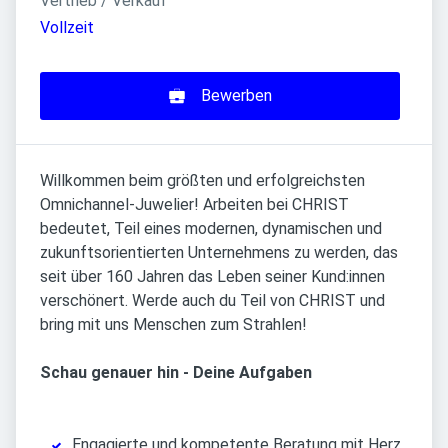
Vertrieb / Verkauf
Vollzeit
Bewerben
Willkommen beim größten und erfolgreichsten
Omnichannel-Juwelier! Arbeiten bei CHRIST
bedeutet, Teil eines modernen, dynamischen und
zukunftsorientierten Unternehmens zu werden, das
seit über 160 Jahren das Leben seiner Kund:innen
verschönert. Werde auch du Teil von CHRIST und
bring mit uns Menschen zum Strahlen!
Schau genauer hin - Deine Aufgaben
Engagierte und kompetente Beratung mit Herz