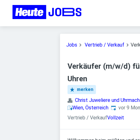
Jobs
Vertrieb / Verkauf
Ver
Verkäufer (m/w/d) f
Uhren
merken
Christ Juweliere und Uhrmac
Veröffentlic
Wien, Österreich
vor 9 Mo
Vertrieb / Verkauf
Vollzeit