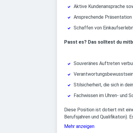
Aktive Kundenansprache sowi
Ansprechende Präsentation 
Schaffen von Einkaufserleb
Passt es? Das solltest du mit
Souveränes Auftreten verbun
Verantwortungsbewusstsein,
Stilsicherheit, die sich in
Fachwissen im Uhren- und Sc
Diese Position ist dotiert mit ein
Berufsjahren und Qualifikation). 
Mehr anzeigen