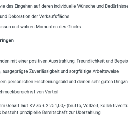
e das Eingehen auf deren individuelle Wünsche und Bedürfniss
und Dekoration der Verkaufsfläche
nissen und wahren Momenten des Glücks
bringen
den mit einer positiven Ausstrahlung, Freundlichkeit und Begei
 ausgeprägte Zuverlässigkeit und sorgfältige Arbeitsweise
 deinem persönlichen Erscheinungsbild und deinen sehr guten Umg
hmuckbereich ist von Vorteil
em Gehalt laut KV ab € 2.251,00,- (brutto, Vollzeit, kollektivvertr
Es besteht prinzipielle Bereitschaft zur Überzahlung.