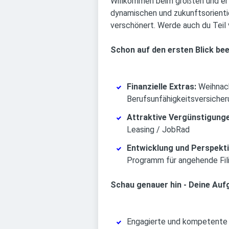
Willkommen beim größten und erf
dynamischen und zukunftsorienti
verschönert. Werde auch du Teil
Schon auf den ersten Blick bee
Finanzielle Extras:
Weihnach
Berufsunfähigkeitsversicher
Attraktive Vergünstigunge
Leasing / JobRad
Entwicklung und Perspekt
Programm für angehende Fili
Schau genauer hin - Deine Auf
Engagierte und kompetente 