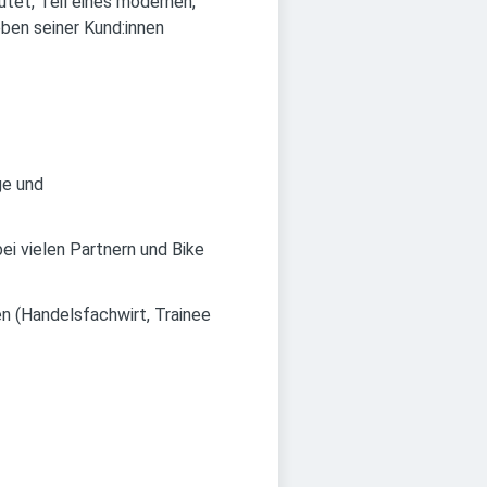
tet, Teil eines modernen,
ben seiner Kund:innen
ge und
ei vielen Partnern und Bike
en (Handelsfachwirt, Trainee