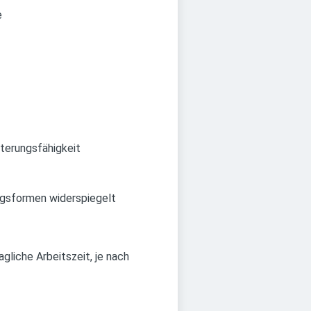
e
sterungsfähigkeit
angsformen widerspiegelt
agliche Arbeitszeit, je nach