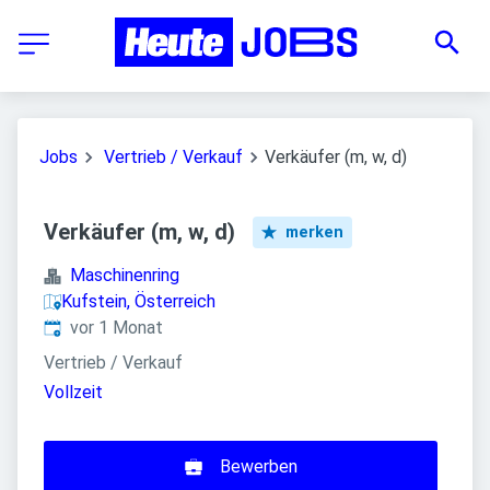
Jobs
Vertrieb / Verkauf
Verkäufer (m, w, d)
Verkäufer (m, w, d)
merken
Maschinenring
Kufstein, Österreich
Veröffentlicht
:
vor 1 Monat
Vertrieb / Verkauf
Vollzeit
Bewerben