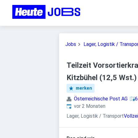
Jobs
Lager, Logistik / Transpo
Teilzeit Vorsortierkr
Kitzbühel (12,5 Wst.)
merken
Österreichische Post AG
6
Veröffentlicht
:
vor 2 Monaten
Lager, Logistik / Transport
Vollze