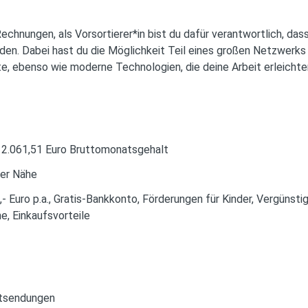
chnungen, als Vorsortierer*in bist du dafür verantwortlich, das
rden. Dabei hast du die Möglichkeit Teil eines großen Netzwerks
te, ebenso wie moderne Technologien, die deine Arbeit erleichte
t 2.061,51 Euro Bruttomonatsgehalt
ner Nähe
 Euro p.a., Gratis-Bankkonto, Förderungen für Kinder, Vergünsti
, Einkaufsvorteile
etsendungen