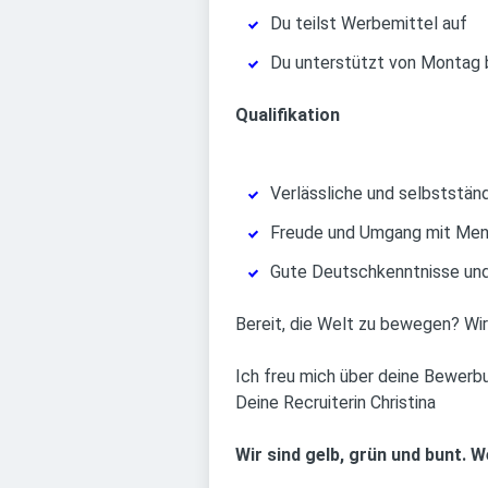
Du teilst Werbemittel auf
Du unterstützt von Montag b
Qualifikation
Verlässliche und selbststän
Freude und Umgang mit Me
Gute Deutschkenntnisse und
Bereit, die Welt zu bewegen? Wir 
Ich freu mich über deine Bewerb
Deine Recruiterin Christina
Wir sind gelb, grün und bunt. 