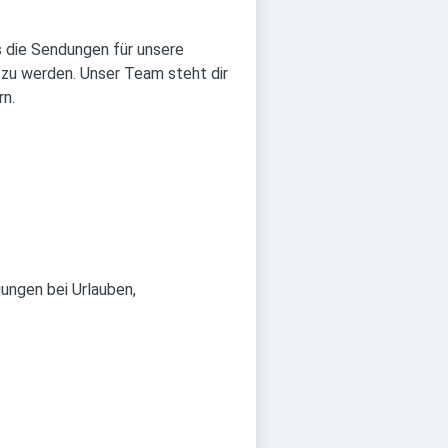
s die Sendungen für unsere
 zu werden. Unser Team steht dir
rn.
gungen bei Urlauben,