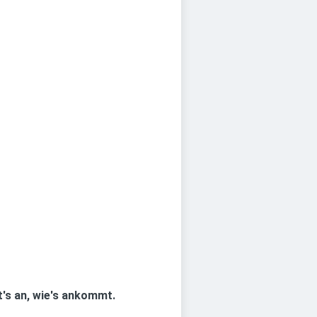
t's an, wie's ankommt.