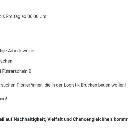
is Freitag ab 06:00 Uhr
dige Arbeitsweise
nschen
 Führerschein B
suchen Pionier*innen, die in der Logistik Brücken bauen wollen!
ung!
Weil auf Nachhaltigkeit, Vielfalt und Chancengleichheit komm