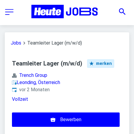
Jobs
Teamleiter Lager (m/w/d)
Teamleiter Lager (m/w/d)
merken
Trench Group
Leonding, Österreich
Veröffentlicht
:
vor 2 Monaten
Vollzeit
Bewerben