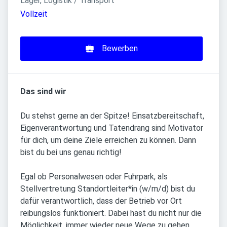
Lager, Logistik / Transport
Vollzeit
Bewerben
Das sind wir
Du stehst gerne an der Spitze! Einsatzbereitschaft,
Eigenverantwortung und Tatendrang sind Motivator
für dich, um deine Ziele erreichen zu können. Dann
bist du bei uns genau richtig!
Egal ob Personalwesen oder Fuhrpark, als
Stellvertretung Standortleiter*in (w/m/d) bist du
dafür verantwortlich, dass der Betrieb vor Ort
reibungslos funktioniert. Dabei hast du nicht nur die
Möglichkeit, immer wieder neue Wege zu gehen,