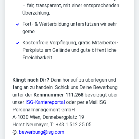
– fair, transparent, mit einer entsprechenden
Überzahlung.
Fort- & Weiterbildung unterstützen wir sehr
gerne
Kostenfreie Verpflegung, gratis Mitarbeiter-
Parkplatz am Gelände und gute öffentliche
Erreichbarkeit
Klingt nach Dir?
Dann hör auf zu überlegen und
fang an zu handeln. Schick uns Deine Bewerbung
unter der
Kennnummer 111.268
bevorzugt über
unser
ISG-Karriereportal
oder per eMail.
ISG
Personalmanagement GmbH
A-1030 Wien, Dannebergplatz 19
Horst Neumayer, T: +43 1 512 35 05
@:
bewerbung@isg.com