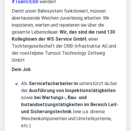
#TeamOEBB
werden!
Damit unser Bahnsystem funktioniert, müssen
abertausende Weichen zuverlässig arbeiten. Wir
inspizieren, warten und reparieren sie über die
gesamte Lebensdauer.
Wir, das sind die rund 130
KollegInnen der WS Service GmbH
, einer
Tochtergesellschaft der ÖBB-Infrastruktur AG und
der voestalpine Turnout Technology Zeltweg
GmbH.
Dein Job
Als
Servicefacharbeiter:in
unterstützt du bei
der
Ausführung von Inspektionstätigkeiten
sowie
bei Wartungs-, Bau- und
Instandsetzungstätigkeiten
im Bereich Leit-
und Sicherungstechnik
(wie u.a. diverse
Weichenkomponenten und Umstellsysteme,
etc.).