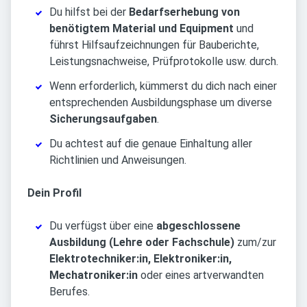
Du hilfst bei der
Bedarfserhebung von
benötigtem Material und Equipment
und
führst Hilfsaufzeichnungen für Bauberichte,
Leistungsnachweise, Prüfprotokolle usw. durch.
Wenn erforderlich, kümmerst du dich nach einer
entsprechenden Ausbildungsphase um diverse
Sicherungsaufgaben
.
Du achtest auf die genaue Einhaltung aller
Richtlinien und Anweisungen.
Dein Profil
Du verfügst über eine
abgeschlossene
Ausbildung (Lehre oder Fachschule)
zum/zur
Elektrotechniker:in, Elektroniker:in,
Mechatroniker:in
oder eines artverwandten
Berufes.