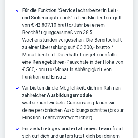
Für die Funktion "Servicefacharbeiter:in Leit-
und Sicherungstechnik" ist ein Mindestentgelt
von € 42.807,10 brutto/Jahr bei einem
Beschäftigungsausmaß von 38,5
Wochenstunden vorgesehen. Die Bereitschaft
zu einer Überzahlung auf € 3.200,- brutto /
Monat besteht. Du erhältst gegebenenfalls
eine Reisegebühren-Pauschale in der Höhe von
€ 560,- brutto/Monat in Abhängigkeit von
Funktion und Einsatz.
Wir bieten dir die Möglichkeit, dich im Rahmen
zahlreicher
Ausbildungsmodule
weiterzuentwickeln. Gemeinsam planen wir
deine persönlichen Ausbildungsschritte (bis zur
Funktion Teamverantwortliche:r).
Ein
zielstrebiges und erfahrenes Team
freut
sich auf dich und unterstützt dich bei deinem