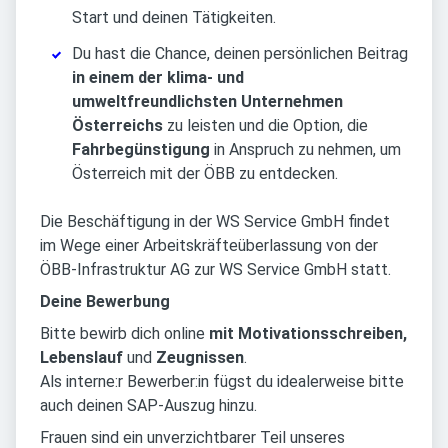
Start und deinen Tätigkeiten.
Du hast die Chance, deinen persönlichen Beitrag
in einem der klima- und
umweltfreundlichsten Unternehmen
Österreichs
zu leisten und die Option, die
Fahrbegünstigung
in Anspruch zu nehmen, um
Österreich mit der ÖBB zu entdecken.
Die Beschäftigung in der WS Service GmbH findet
im Wege einer Arbeitskräfteüberlassung von der
ÖBB-Infrastruktur AG zur WS Service GmbH statt.
Deine Bewerbung
Bitte bewirb dich online
mit Motivationsschreiben,
Lebenslauf
und
Zeugnissen
.
Als interne:r Bewerber:in fügst du idealerweise bitte
auch deinen SAP-Auszug hinzu.
Frauen sind ein unverzichtbarer Teil unseres