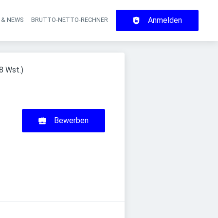
Anmelden
 & NEWS
BRUTTO-NETTO-RECHNER
on
8 Wst.)
Bewerben