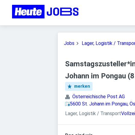
Jobs
Lager, Logistik / Transpo
Samstagszusteller*in
Johann im Pongau (8
merken
Österreichische Post AG
5600 St. Johann im Pongau, Ös
Lager, Logistik / Transport
Vollze