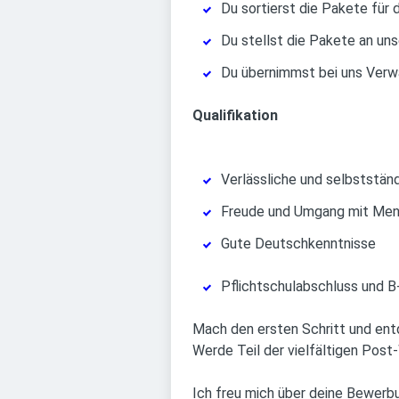
Du sortierst die Pakete für 
Du stellst die Pakete an un
Du übernimmst bei uns Verwa
Qualifikation
Verlässliche und selbststän
Freude und Umgang mit Me
Gute Deutschkenntnisse
Pflichtschulabschluss und B
Mach den ersten Schritt und entde
Werde Teil der vielfältigen Post-
Ich freu mich über deine Bewerb