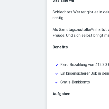
Das sind wir
Schlechtes Wetter gibt es in dei
richtig.
Als Samstagszusteller*in hältst 
Freude. Und sich selbst bringt m
Benefits
Faire Bezahlung von 412,30 
Ein krisensicherer Job in dei
Gratis-Bankkonto
Aufgaben