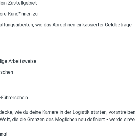
dein Zustellgebiet
sere Kund*innen zu
ltungsarbeiten, wie das Abrechnen einkassierter Geldbeträge
dige Arbeitsweise
nschen
-Führerschein
cke, wie du deine Karriere in der Logistik starten, vorantreiben
Welt, die die Grenzen des Möglichen neu definiert - werde ein*e 
ung!