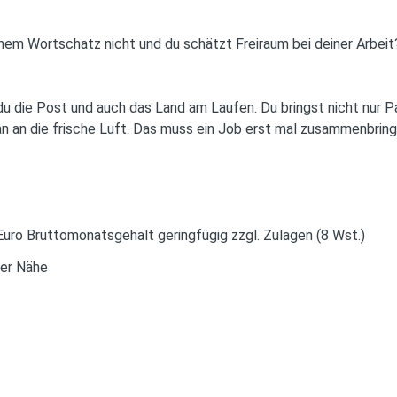
nem Wortschatz nicht und du schätzt Freiraum bei deiner Arbeit
du die Post und auch das Land am Laufen. Du bringst nicht nur Pa
an an die frische Luft. Das muss ein Job erst mal zusammenbring
Euro Bruttomonatsgehalt geringfügig zzgl. Zulagen (8 Wst.)
ner Nähe