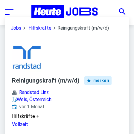
Jobs
Hilfskräfte
Reinigungskraft (m/w/d)
Reinigungskraft (m/w/d)
merken
Randstad Linz
Wels, Österreich
Veröffentlicht
:
vor 1 Monat
Hilfskräfte
+
Vollzeit