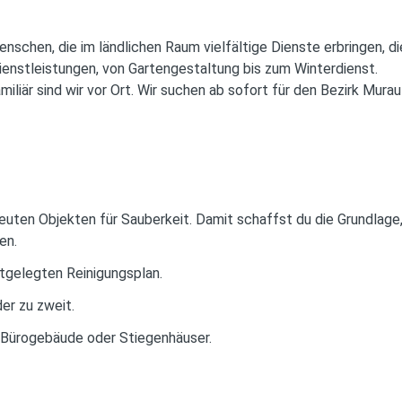
enschen, die im ländlichen Raum vielfältige Dienste erbringen, d
dienstleistungen, von Gartengestaltung bis zum Winterdienst.
miliär sind wir vor Ort. Wir suchen ab sofort für den Bezirk Murau 
reuten Objekten für Sauberkeit. Damit schaffst du die Grundlage
en.
tgelegten Reinigungsplan.
der zu zweit.
, Bürogebäude oder Stiegenhäuser.