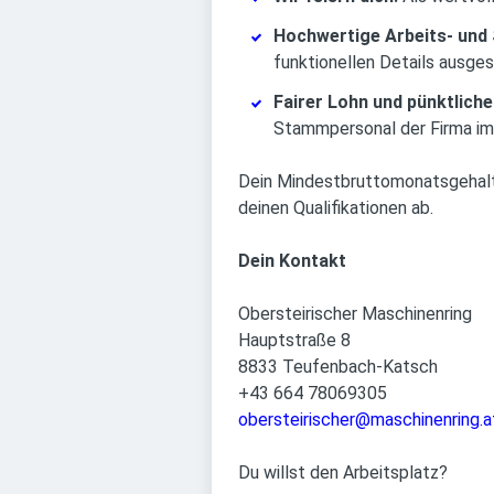
Hochwertige Arbeits- und 
funktionellen Details ausges
Fairer Lohn und pünktlich
Stammpersonal der Firma im
Dein Mindestbruttomonatsgehalt b
deinen Qualifikationen ab.
Dein Kontakt
Obersteirischer Maschinenring
Hauptstraße 8
8833 Teufenbach-Katsch
+43 664 78069305
obersteirischer@maschinenring.a
Du willst den Arbeitsplatz?