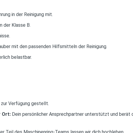
rung in der Reinigung mit.
n der Klasse B.
isse.
auber mit den passenden Hilfsmitteln der Reinigung.
rlich belastbar.
 zur Verfügung gestellt.
 Ort:
Dein persönlicher Ansprechpartner unterstützt und berät d
ler Teil des Maschinenring-Teams lassen wir dich hochleben.