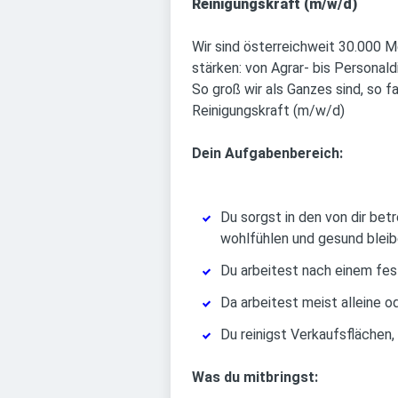
Reinigungskraft (m/w/d)
Wir sind österreichweit 30.000 M
stärken: von Agrar- bis Personal
So groß wir als Ganzes sind, so fa
Reinigungskraft (m/w/d)
Dein Aufgabenbereich:
Du sorgst in den von dir bet
wohlfühlen und gesund bleib
Du arbeitest nach einem fes
Da arbeitest meist alleine o
Du reinigst Verkaufsflächen
Was du mitbringst: