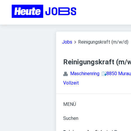
Jobs
Reinigungskraft (m/w/d)
Reinigungskraft (m/
Maschinenring
8850 Murau,
Vollzeit
MENÜ
Suchen