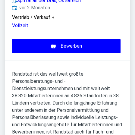
Spittal an der Drau, Österreich
Veröffentlicht
:
vor 2 Monaten
Vertrieb / Verkauf
+
Vollzeit
Bewerben
Randstad ist das weltweit größte
Personalberatungs- und -
Dienstleistungsunternehmen und mit weltweit
38.820 Mitarbeiter:innen an 4.826 Standorten in 38
Ländern vertreten. Durch die langjährige Erfahrung
unter anderem in der Personalvermittlung und
Personalüberlassung sowie individuelle Leistungs-
und Entwicklungsangebote für Mitarbeiter:innen und
Bewerber:innen, ist Randstad auch für Fach- und