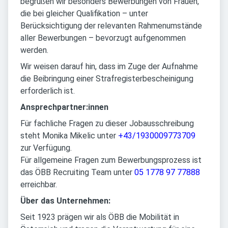
begrüßen wir besonders Bewerbungen von Frauen,
die bei gleicher Qualifikation – unter
Berücksichtigung der relevanten Rahmenumstände
aller Bewerbungen – bevorzugt aufgenommen
werden.
Wir weisen darauf hin, dass im Zuge der Aufnahme
die Beibringung einer Strafregisterbescheinigung
erforderlich ist.
Ansprechpartner:innen
Für fachliche Fragen zu dieser Jobausschreibung
steht Monika Mikelic unter
+43/1930009773709
zur Verfügung.
Für allgemeine Fragen zum Bewerbungsprozess ist
das ÖBB Recruiting Team unter
05 1778 97 77888
erreichbar.
Über das Unternehmen:
Seit 1923 prägen wir als ÖBB die Mobilität in