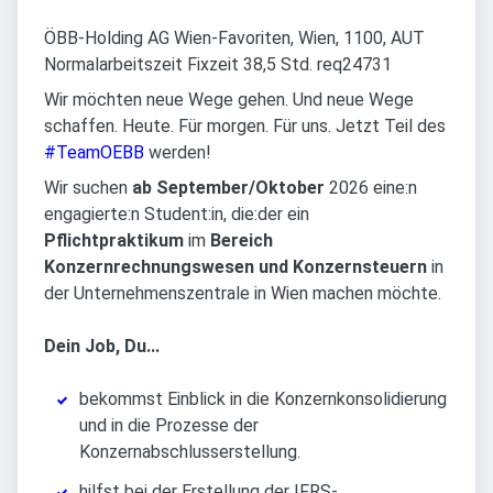
ÖBB-Holding AG Wien-Favoriten, Wien, 1100, AUT
Normalarbeitszeit Fixzeit 38,5 Std. req24731
Wir möchten neue Wege gehen. Und neue Wege
schaffen. Heute. Für morgen. Für uns. Jetzt Teil des
#TeamOEBB
werden!
Wir suchen
ab September/Oktober
2026 eine:n
engagierte:n Student:in, die:der ein
Pflichtpraktikum
im
Bereich
Konzernrechnungswesen und Konzernsteuern
in
der Unternehmenszentrale in Wien machen möchte.
Dein Job, Du...
bekommst Einblick in die Konzernkonsolidierung
und in die Prozesse der
Konzernabschlusserstellung.
hilfst bei der Erstellung der IFRS-