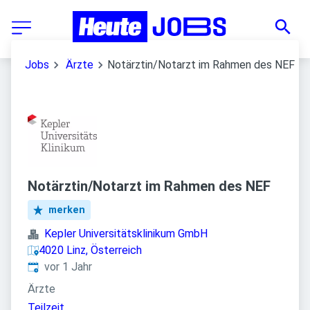
Jobs
Ärzte
Notärztin/Notarzt im Rahmen des NEF
Notärztin/Notarzt im Rahmen des NEF
merken
Kepler Universitätsklinikum GmbH
4020 Linz, Österreich
Veröffentlicht
:
vor 1 Jahr
Ärzte
Teilzeit