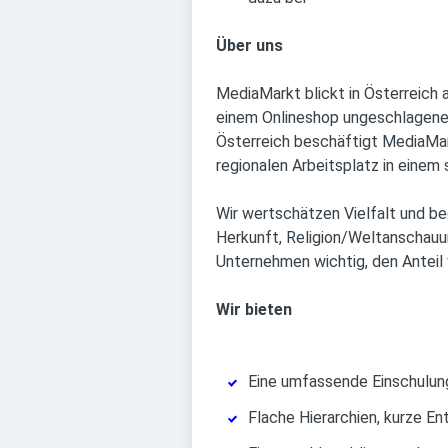
Über uns
MediaMarkt blickt in Österreich 
einem Onlineshop ungeschlagener
Österreich beschäftigt MediaMark
regionalen Arbeitsplatz in eine
Wir wertschätzen Vielfalt und be
Herkunft, Religion/Weltanschauung
Unternehmen wichtig, den Anteil 
Wir bieten
Eine umfassende Einschulun
Flache Hierarchien, kurze E