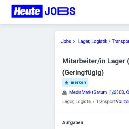
Jobs
Lager, Logistik / Transpo
Mitarbeiter/in Lager
(Geringfügig)
merken
MediaMarktSaturn
6300, Ö
Lager, Logistik / Transport
Vollze
Aufgaben