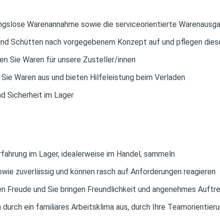
bungslose Warenannahme sowie die serviceorientierte Warenausg
 und Schütten nach vorgegebenem Konzept auf und pflegen diese
n Sie Waren für unsere Zusteller/innen
Sie Waren aus und bieten Hilfeleistung beim Verladen
d Sicherheit im Lager
rfahrung im Lager, idealerweise im Handel, sammeln
 sowie zuverlässig und können rasch auf Anforderungen reagieren
n Freude und Sie bringen Freundlichkeit und angenehmes Auftr
durch ein familiäres Arbeitsklima aus, durch Ihre Teamorientieru