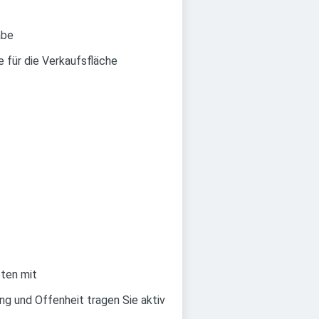
abe
 für die Verkaufsfläche
eten mit
ng und Offenheit tragen Sie aktiv