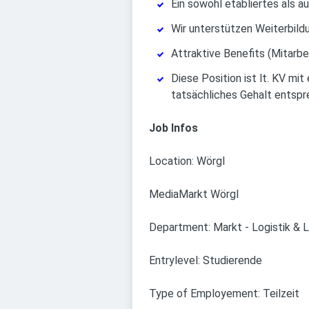
Ein sowohl etabliertes als a
Wir unterstützen Weiterbild
Attraktive Benefits (Mitarbe
Diese Position ist lt. KV mi
tatsächliches Gehalt entspre
Job Infos
Location: Wörgl
MediaMarkt Wörgl
Department: Markt - Logistik & L
Entrylevel: Studierende
Type of Employement: Teilzeit