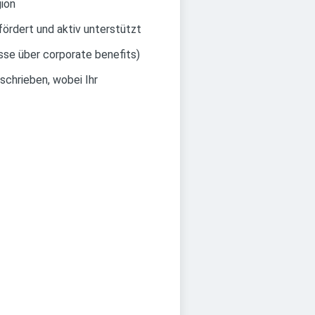
gion
ördert und aktiv unterstützt
ässe über corporate benefits)
schrieben, wobei Ihr