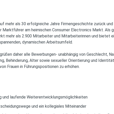
auf mehr als 30 erfolgreiche Jahre Firmengeschichte zurück und
 Marktführer am heimischen Consumer Electronics Markt. Als gr
t mehr als 2.900 Mitarbeiter und Mitarbeiterinnen und bietet ei
m spannenden, dynamischen Arbeitsumfeld.
grüßen daher alle Bewerbungen- unabhängig von Geschlecht, Nati
, Behinderung, Alter sowie sexueller Orientierung und Identität.
von Frauen in Führungspositionen zu erhöhen.
g und laufende Weiterentwicklungsmöglichkeiten
ntscheidungswege und ein kollegiales Miteinander