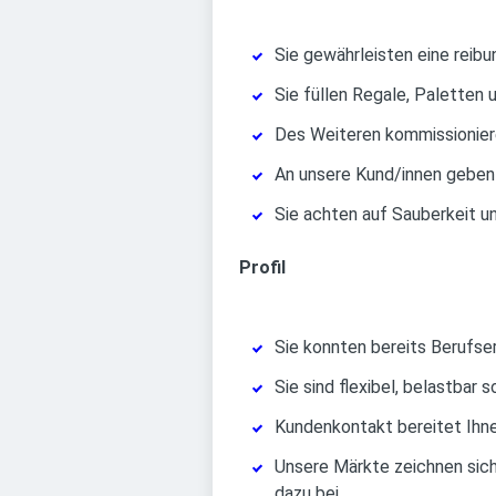
Sie gewährleisten eine rei
Sie füllen Regale, Paletten
Des Weiteren kommissioniere
An unsere Kund/innen geben 
Sie achten auf Sauberkeit un
Profil
Sie konnten bereits Berufse
Sie sind flexibel, belastbar
Kundenkontakt bereitet Ihne
Unsere Märkte zeichnen sich 
dazu bei