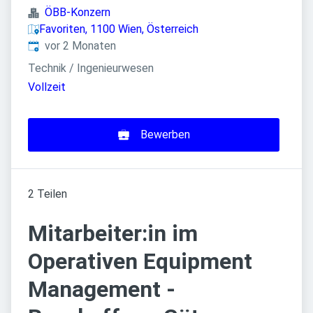
ÖBB-Konzern
Favoriten, 1100 Wien, Österreich
Veröffentlicht
:
vor 2 Monaten
Technik / Ingenieurwesen
Vollzeit
Bewerben
2 Teilen
Mitarbeiter:in im
Operativen Equipment
Management -