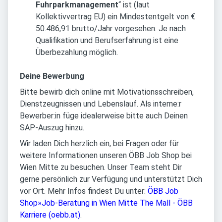
Fuhrparkmanagement
“ ist (laut
Kollektivvertrag EU) ein Mindestentgelt von €
50.486,91 brutto/Jahr vorgesehen. Je nach
Qualifikation und Berufserfahrung ist eine
Überbezahlung möglich.
Deine Bewerbung
Bitte bewirb dich online mit Motivationsschreiben,
Dienstzeugnissen und Lebenslauf. Als interne:r
Bewerber:in füge idealerweise bitte auch Deinen
SAP-Auszug hinzu.
Wir laden Dich herzlich ein, bei Fragen oder für
weitere Informationen unseren ÖBB Job Shop bei
Wien Mitte zu besuchen. Unser Team steht Dir
gerne persönlich zur Verfügung und unterstützt Dich
vor Ort. Mehr Infos findest Du unter:
ÖBB Job
Shop»Job-Beratung in Wien Mitte The Mall - ÖBB
Karriere (oebb.at)
.