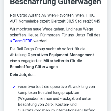
Beschaffung Güterwagen
Rail Cargo Austria AG Wien-Favoriten, Wien, 1100,
AUT Normalarbeitszeit Gleitzeit 38,5 Std. req25445
Wir möchten neue Wege gehen. Und neue Wege
schaffen. Heute. Für morgen. Für uns. Jetzt Teil des
#TeamOEBB
werden!
Die Rail Cargo Group sucht ab sofort für die
Abteilung
Operatives Equipment Management
eine:n engagierte:n
Mitarbeiter:in für die
Beschaffung Güterwagen
.
Dein Job, du...
verantwortest die operative Abwicklung von
komplexen Beschaffungsprojekten
(Wagenübernahmen und -rückgaben) unter
Beachtung von Zeit-, Kosten- und
Qualitätsvorgaben im internationalen Umfeld.