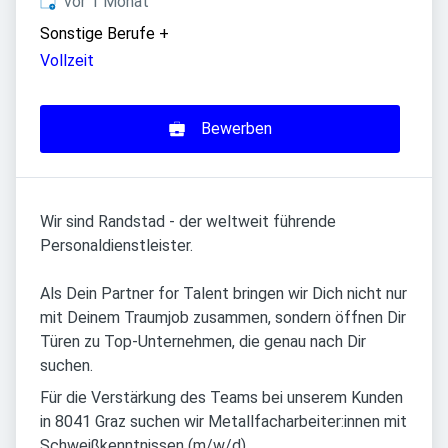
Veröffentlicht
:
vor 1 Monat
Sonstige Berufe
+
Vollzeit
Bewerben
Wir sind Randstad - der weltweit führende
Personaldienstleister.
Als Dein Partner for Talent bringen wir Dich nicht nur
mit Deinem Traumjob zusammen, sondern öffnen Dir
Türen zu Top-Unternehmen, die genau nach Dir
suchen.
Für die Verstärkung des Teams bei unserem Kunden
in 8041 Graz suchen wir Metallfacharbeiter:innen mit
Schweißkenntnissen (m/w/d).